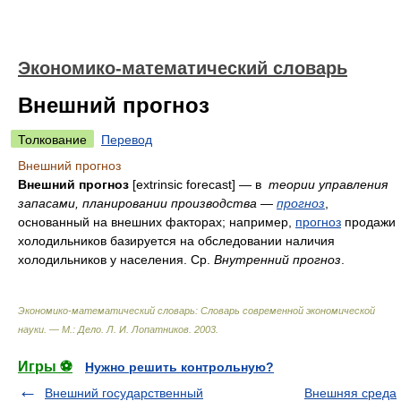
Экономико-математический словарь
Внешний прогноз
Толкование
Перевод
Внешний прогноз
Внешний прогноз
[extrinsic forecast] — в
теории управления
запасами, планировании производства
—
прогноз
,
основанный на внешних факторах; например,
прогноз
продажи
холодильников базируется на обследовании наличия
холодильников у населения. Ср.
Внутренний
прогноз
.
Экономико-математический словарь: Словарь современной экономической
науки. — М.: Дело
.
Л. И. Лопатников
.
2003
.
Игры ⚽
Нужно решить контрольную?
Внешний государственный
Внешняя среда