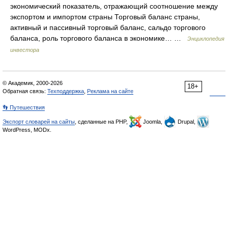
экономический показатель, отражающий соотношение между
экспортом и импортом страны Торговый баланс страны,
активный и пассивный торговый баланс, сальдо торгового
баланса, роль торгового баланса в экономике… …
Энциклопедия
инвестора
© Академик, 2000-2026
18+
Обратная связь:
Техподдержка
,
Реклама на сайте
👣 Путешествия
Экспорт словарей на сайты
, сделанные на PHP,
Joomla,
Drupal,
WordPress, MODx.