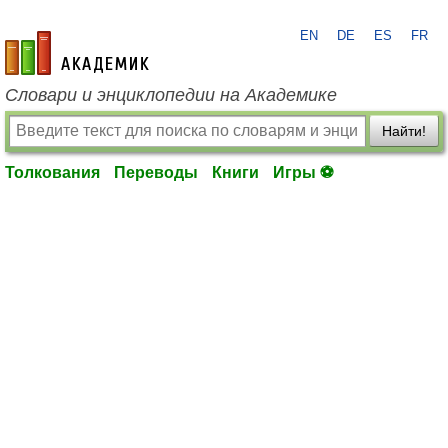
EN
DE
ES
FR
academic.ru
Словари и энциклопедии на Академике
Найти!
Толкования
Переводы
Книги
Игры ⚽