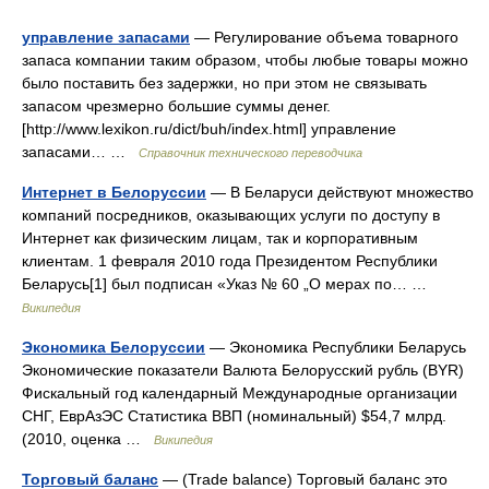
управление запасами
— Регулирование объема товарного
запаса компании таким образом, чтобы любые товары можно
было поставить без задержки, но при этом не связывать
запасом чрезмерно большие суммы денег.
[http://www.lexikon.ru/dict/buh/index.html] управление
запасами… …
Справочник технического переводчика
Интернет в Белоруссии
— В Беларуси действуют множество
компаний посредников, оказывающих услуги по доступу в
Интернет как физическим лицам, так и корпоративным
клиентам. 1 февраля 2010 года Президентом Республики
Беларусь[1] был подписан «Указ № 60 „О мерах по… …
Википедия
Экономика Белоруссии
— Экономика Республики Беларусь
Экономические показатели Валюта Белорусский рубль (BYR)
Фискальный год календарный Международные организации
СНГ, ЕврАзЭС Статистика ВВП (номинальный) $54,7 млрд.
(2010, оценка …
Википедия
Торговый баланс
— (Trade balance) Торговый баланс это