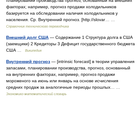
планировании производства прогноз, основанный на внешних
факторах; например, прогноз продажи холодильников
базируется на обследовании наличия холодильников у
населения. Ср. Внутренний прогноз. [http://slovar… …
Справочник технического переводчика
Внешний долг США
— Содержание 1 Структура долга в США
(заемщики) 2 Кредиторы 3 Дефицит государственного бюджета
США …
Википедия
Внутренний прогноз
— [intrinsic forecast] в теории управления
запасами, планировании производства, прогноз, основанный
на внутренних факторах, например, прогноз продажи
мороженого на июнь или январь на основе исчисления
средних продаж за аналогичные периоды прошлых… …
Экономико-математический словарь